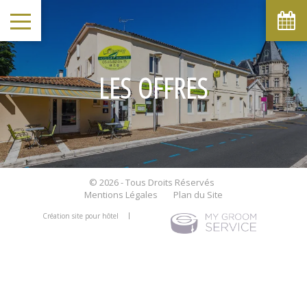
LES OFFRES
© 2026 - Tous Droits Réservés
Mentions Légales
Plan du Site
Création site pour hôtel
PAS D'OFFRES DISPONIBLES