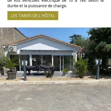
de vos véhicules éléctrique de 10 à 18€ selon la
durée et la puissance de charge.
LES TARIFS DE L'HÔTEL